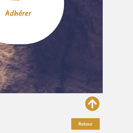
Adhérer
Retour