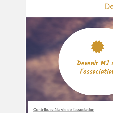
De
Devenir MJ 
l'associatio
Contribuez à la vie de l’association