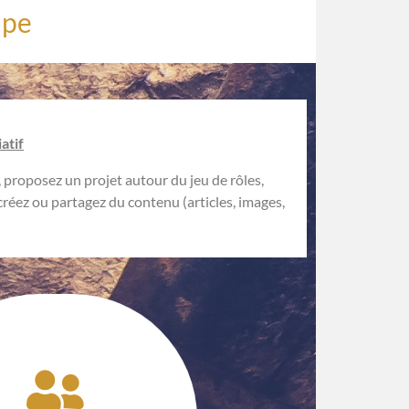
ipe
atif
 proposez un projet autour du jeu de rôles,
créez ou partagez du contenu (articles, images,