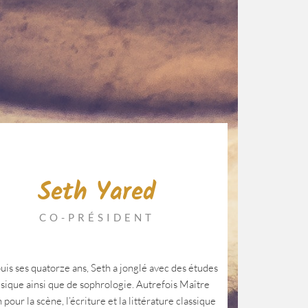
Seth Yared
CO-PRÉSIDENT
puis ses quatorze ans, Seth a jonglé avec des études
sique ainsi que de sophrologie. Autrefois Maître
pour la scène, l’écriture et la littérature classique