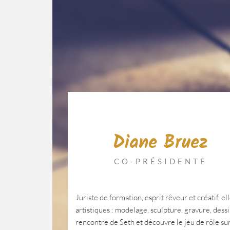
Diane Bruez
CO-PRÉSIDENTE
Juriste de formation, esprit rêveur et créatif, e
artistiques : modelage, sculpture, gravure, dessi
rencontre de Seth et découvre le jeu de rôle sur