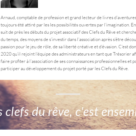
Arnaud, comptable de profession et grand lecteur de livres d’aventures
toujours été attiré par les les possibilités ouvertes par l’imagination. En
suit de près les débuts du projet associatif des Clefs du Rêve et cherche
du temps, des moyens de s’investir dans l’association après s’être déco
passion pour le jeu de rôle, de sa liberté créative et d’évasion. C’est do
2020 qu’il rejoint l’équipe des administrateurs en tant que Trésorier af
faire profiter à l’association de ses connaissances professionnelles et p
participer au développement du projet porté par les Clefs du Rêve.
s clefs du rêve, c'est ensem