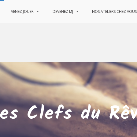
VENEZ JOUER
DEVENEZ MJ
NOS ATELIERS CHEZ VOUS
es Clefs du Rê