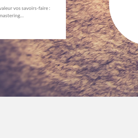
leur vos savoirs-faire :
bmastering…