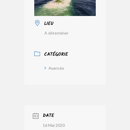
LIEU
A déterminer
CATÉGORIE
Avancée
DATE
16 Mai 2020