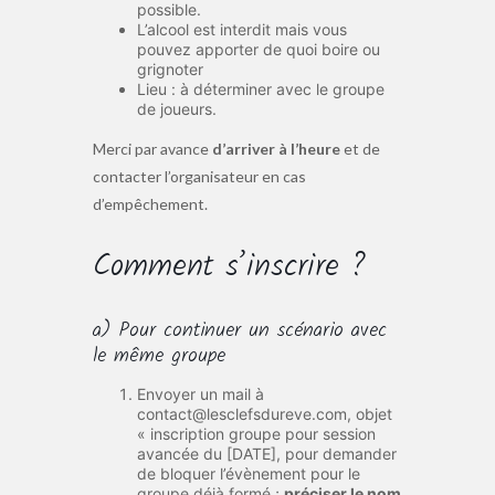
possible.
L’alcool est interdit mais vous
pouvez apporter de quoi boire ou
grignoter
Lieu : à déterminer avec le groupe
de joueurs.
Merci par avance
d’arriver à l’heure
et de
contacter l’organisateur en cas
d’empêchement.
Comment s’inscrire ?
a) Pour continuer un scénario avec
le même groupe
Envoyer un mail à
contact@lesclefsdureve.com, objet
« inscription groupe pour session
avancée du [DATE], pour demander
de bloquer l’évènement pour le
groupe déjà formé ;
préciser le nom