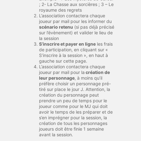
; 2- La Chasse aux sorcières ; 3 – Le
royaume des regrets
L’association contactera chaque
joueur par mail pour les informer du
scénario retenu
(si pas déjà précisé
sur l’évènement) et valider le lieu de
la session
S’inscrire et payer en ligne
les frais
de participation, en cliquant sur «
S’inscrire à la session », en haut à
gauche sur cette page.
L’association contactera chaque
joueur par mail pour la
création de
leur personnage
, à moins qu’il
préfère choisir un personnage pré-
tiré sur place le jour J. Attention, la
création du personnage peut
prendre un peu de temps pour le
joueur comme pour le MJ qui doit
avoir le temps de les préparer et de
s’en imprégner pour la session, la
création de tous les personnages
joueurs doit être finie 1 semaine
avant la session.