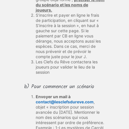
du scénario et les noms de
joueurs.
S’inscrire et payer en ligne le frais
de participation, en cliquant sur «
S’inscrire à la session », en haut à
gauche sur cette page. Si le
paiement par CB en ligne vous
dérange, nous acceptons aussi les
espèces. Dans ce cas, merci de
nous prévenir et de prévoir le
compte juste pour le jour J.
Les Clefs du Rêve contactera les
joueurs pour valider le lieu de la
session
b) Pour commencer un scénario
Envoyer un mail à
contact@lesclefsdureve.com
,
objet « inscription pour session
avancée du [DATE]. Mentionner le
nom des scénarios qui vous
intéressent par ordre de préférence.
Exemple : 1-Les mystères de Carcèl