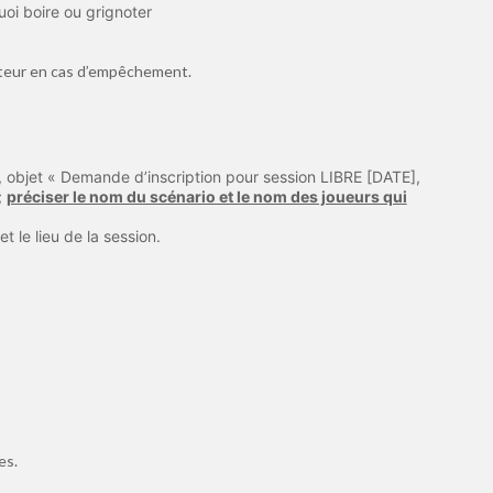
uoi boire ou grignoter
sateur en cas d’empêchement.
, objet « Demande d’inscription pour session LIBRE [DATE],
;
préciser le nom du scénario et le nom des joueurs qui
t le lieu de la session.
es.