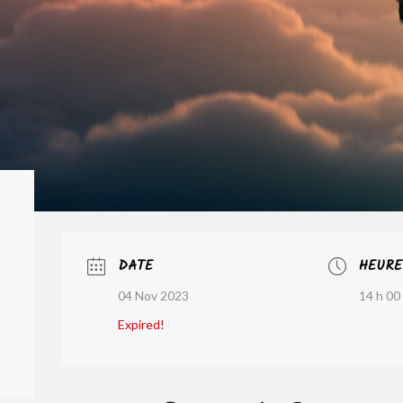
DATE
HEURE
04 Nov 2023
14 h 00 
Expired!