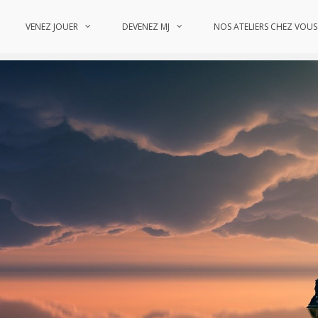
VENEZ JOUER
DEVENEZ MJ
NOS ATELIERS CHEZ VOUS