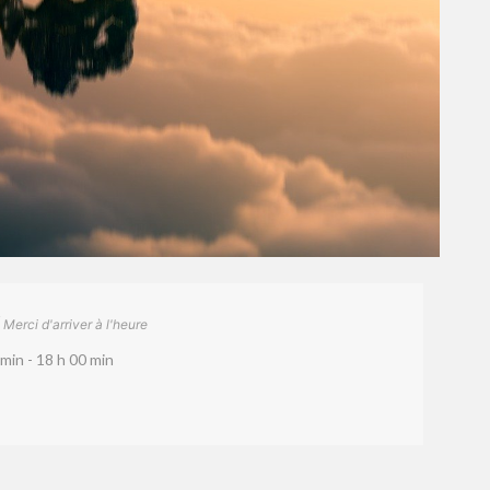
Merci d'arriver à l'heure
min - 18 h 00 min