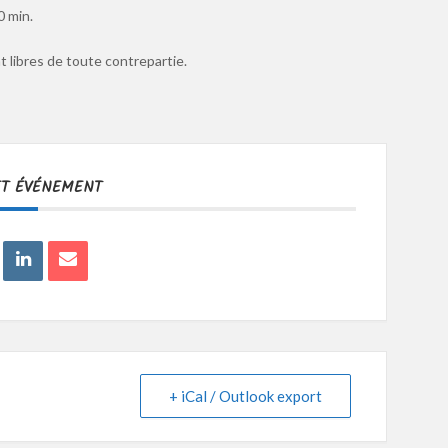
0 min.
 libres de toute contrepartie.
ET ÉVÉNEMENT
+ iCal / Outlook export