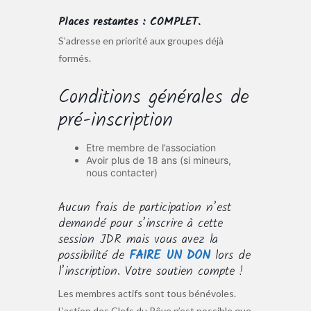
Places restantes : COMPLET.
S’adresse en priorité aux groupes déjà
formés.
Conditions générales de
pré-inscription
Etre membre de l’association
Avoir plus de 18 ans (si mineurs,
nous contacter)
Aucun frais de participation n’est
demandé pour s’inscrire à cette
session JDR mais vous avez la
possibilité de
FAIRE UN DON
lors de
l’inscription. Votre soutien compte !
Les membres actifs sont tous bénévoles.
L’action des Clefs du Rêve n’est possible que