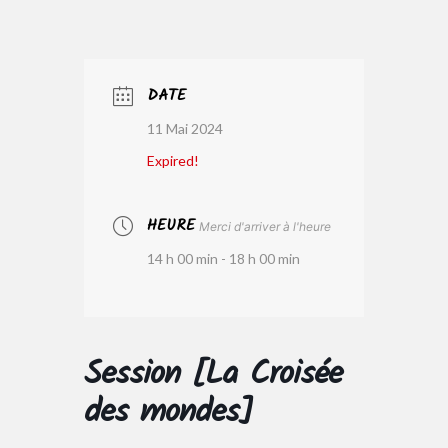
DATE
11 Mai 2024
Expired!
HEURE
Merci d'arriver à l'heure
14 h 00 min - 18 h 00 min
Session [La Croisée
des mondes]