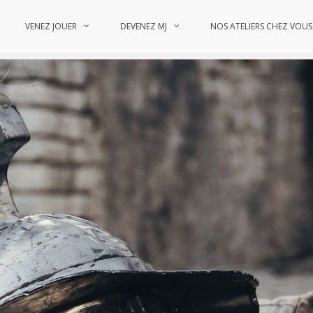
VENEZ JOUER
DEVENEZ MJ
NOS ATELIERS CHEZ VOUS