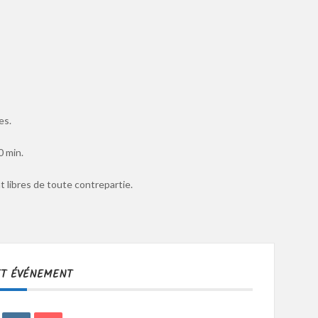
es.
0 min.
 libres de toute contrepartie.
ET ÉVÉNEMENT