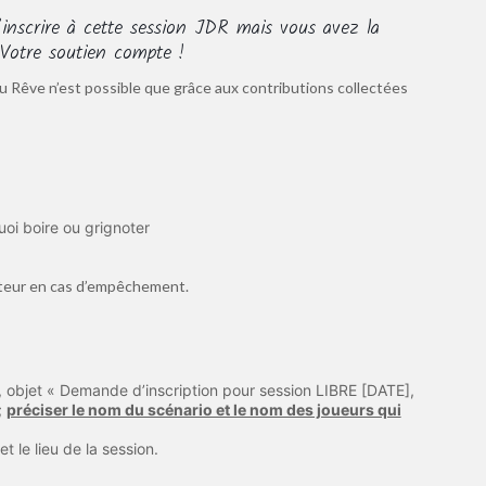
inscrire à cette session JDR mais vous avez la
. Votre soutien compte !
u Rêve n’est possible que grâce aux contributions collectées
uoi boire ou grignoter
sateur en cas d’empêchement.
, objet « Demande d’inscription pour session LIBRE [DATE],
;
préciser le nom du scénario et le nom des joueurs qui
t le lieu de la session.