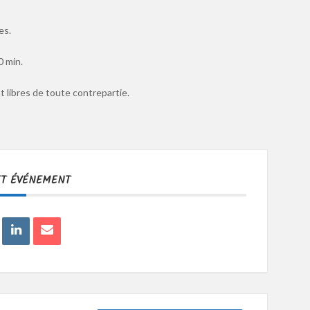
es.
0 min.
 libres de toute contrepartie.
ET ÉVÉNEMENT