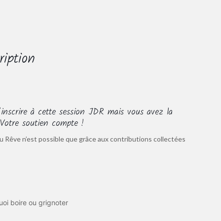
ription
inscrire à cette session JDR mais vous avez la
. Votre soutien compte !
u Rêve n’est possible que grâce aux contributions collectées
uoi boire ou grignoter