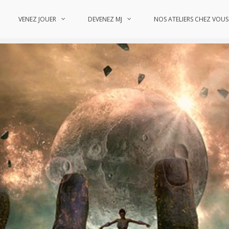
VENEZ JOUER
DEVENEZ MJ
NOS ATELIERS CHEZ VOUS