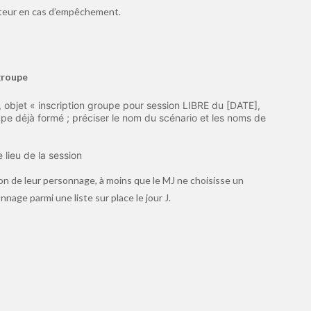
sateur en cas d’empêchement.
groupe
, objet « inscription groupe pour session LIBRE du [DATE],
e déjà formé ; préciser le nom du scénario et les noms de
e lieu de la session
ion de leur personnage, à moins que le MJ ne choisisse un
nnage parmi une liste sur place le jour J.