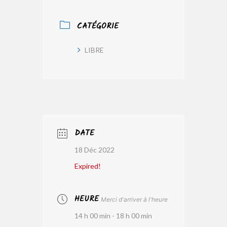
CATÉGORIE
LIBRE
DATE
18 Déc 2022
Expired!
HEURE
Merci d'arriver à l'heure
14 h 00 min - 18 h 00 min