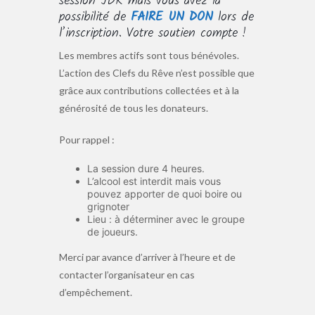
session JDR mais vous avez la
possibilité de
FAIRE UN DON
lors de
l’inscription. Votre soutien compte !
Les membres actifs sont tous bénévoles.
L’action des Clefs du Rêve n’est possible que
grâce aux contributions collectées et à la
générosité de tous les donateurs.
Pour rappel :
La session dure 4 heures.
L’alcool est interdit mais vous
pouvez apporter de quoi boire ou
grignoter
Lieu : à déterminer avec le groupe
de joueurs.
Merci par avance d’arriver à l’heure et de
contacter l’organisateur en cas
d’empêchement.