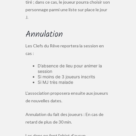
tiré ; dans ce cas, le joueur pourra choisir son
personnage parmi une liste sur place le jour
J.
Annulation
Les Clefs du Rêve reportera la session en
cas :
D’absence de lieu pour animer la
session
Si moins de 3 joueurs inscrits
Si MJ très malade
L’association proposera ensuite aux joueurs
de nouvelles dates.
Annulation du fait des joueurs : En cas de
retard de plus de 30 min.
Les dons ne font l’objet d’aucun