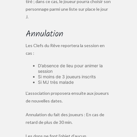
tiré ; dans ce cas, le joueur pourra choisir son
personnage parmi une liste sur place le jour
J.
Annulation
Les Clefs du Rêve reportera la session en
cas :
D’absence de lieu pour animer la
session
Si moins de 3 joueurs inscrits
Si MJ très malade
L’association proposera ensuite aux joueurs
de nouvelles dates.
Annulation du fait des joueurs : En cas de
retard de plus de 30 min.
Les dons ne font l’objet d’aucun