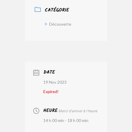
CATÉGORIE
Découverte
DATE
19 Nov 2023
Expired!
HEURE
Merci d'arriver à l'heure
14 h 00 min - 18 h 00 min