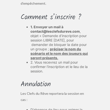
d’empêchement.
Comment s’inscrire ?
1. Envoyer un mail à
contact@lesclefsdureve.com
,
objet « Demande d’inscription pour
session LIBRE [DATE], pour
demander de bloquer la date pour
un groupe ;
préciser le nom du
scénario et le nom des joueurs qui
seront présents.
2. Vous recevrez un mail pour
confirmer l’inscription et le lieu de la
session.
Annulation
Les Clefs du Rêve reportera la session en
cas :
D’absence de lieu pour animer la