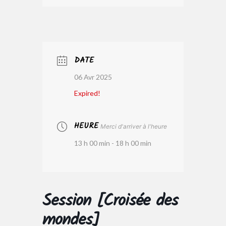
DATE
06 Avr 2025
Expired!
HEURE
Merci d'arriver à l'heure
13 h 00 min - 18 h 00 min
Session [Croisée des
mondes]