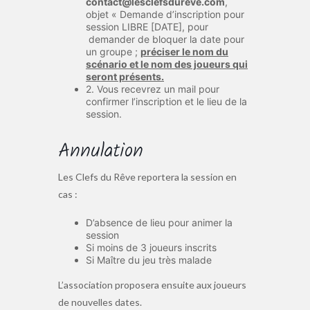
contact@lesclefsdureve.com
,
objet « Demande d’inscription pour
session LIBRE [DATE], pour
demander de bloquer la date pour
un groupe ;
préciser le nom du
scénario et le nom des joueurs qui
seront présents.
2. Vous recevrez un mail pour
confirmer l’inscription et le lieu de la
session.
Annulation
Les Clefs du Rêve reportera la session en
cas :
D’absence de lieu pour animer la
session
Si moins de 3 joueurs inscrits
Si Maître du jeu très malade
L’association proposera ensuite aux joueurs
de nouvelles dates.