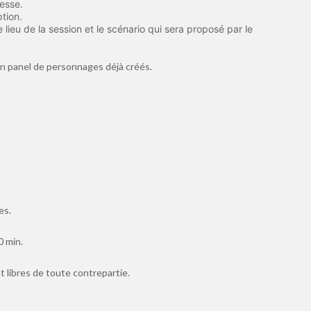
resse.
tion.
e lieu de la session et le scénario qui sera proposé par le
 un panel de personnages déjà créés.
es.
0 min.
 libres de toute contrepartie.