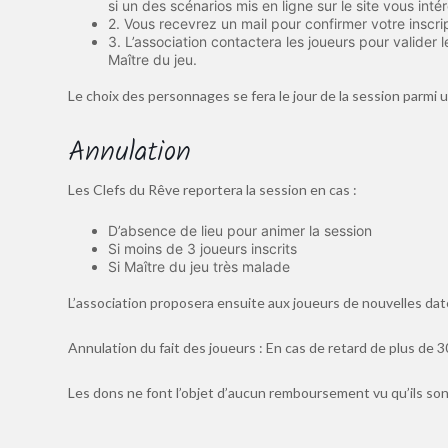
si un des scénarios mis en ligne sur le site vous inté
2. Vous recevrez un mail pour confirmer votre inscrip
3. L’association contactera les joueurs pour valider l
Maître du jeu.
Le choix des personnages se fera le jour de la session parmi
Annulation
Les Clefs du Rêve reportera la session en cas :
D’absence de lieu pour animer la session
Si moins de 3 joueurs inscrits
Si Maître du jeu très malade
L’association proposera ensuite aux joueurs de nouvelles dat
Annulation du fait des joueurs : En cas de retard de plus de 3
Les dons ne font l’objet d’aucun remboursement vu qu’ils sont