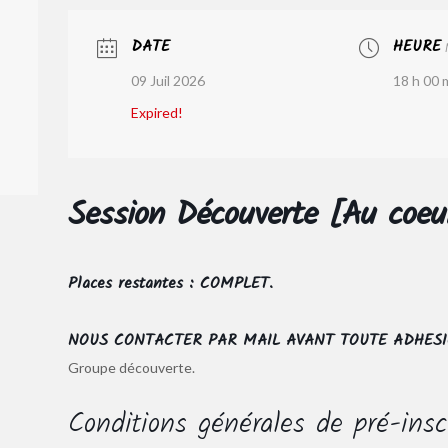
DATE
HEURE
09 Juil 2026
18 h 00 m
Expired!
Session Découverte [Au coeu
Places restantes : COMPLET.
NOUS CONTACTER PAR MAIL AVANT TOUTE ADHESI
Groupe découverte.
Conditions générales de pré-insc