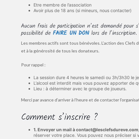
Etre membre de l’association
Avoir plus de 18 ans (si mineurs, nous contacter)
Aucun frais de participation n’est demandé pour s’
possibilité de
FAIRE UN DON
lors de l’inscription
Les membres actifs sont tous bénévoles. L’action des Clefs d
et à la générosité de tous les donateurs.
Pour rappel :
La session dure 4 heures le samedi ou 3h/3h30 le jeu
L’alcool est interdit mais vous pouvez apporter de q
Lieu : à déterminer avec le groupe de joueurs.
Merci par avance d’arriver à l’heure et de contacter l’organi
Comment s’inscrire ?
1. Envoyer un mail à contact@lesclefsdureve.com
réserver votre place. Vous pouvez nous préciser si 