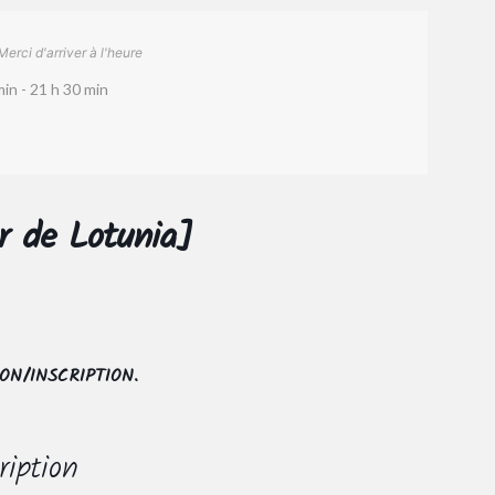
Merci d'arriver à l'heure
in - 21 h 30 min
r de Lotunia]
ON/INSCRIPTION.
ription