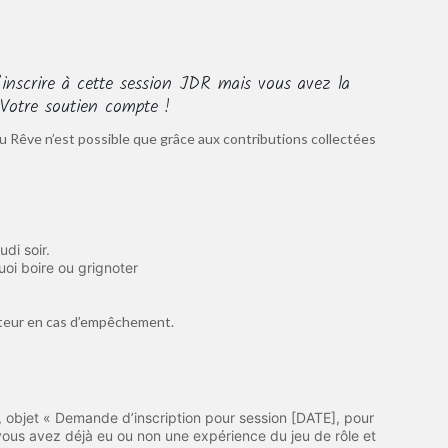
inscrire à cette session JDR mais vous avez la
. Votre soutien compte !
u Rêve n’est possible que grâce aux contributions collectées
di soir.
uoi boire ou grignoter
sateur en cas d’empêchement.
, objet « Demande d’inscription pour session [DATE], pour
vous avez déjà eu ou non une expérience du jeu de rôle et