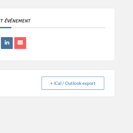
ET ÉVÉNEMENT
+ iCal / Outlook export