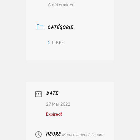
A déterminer
CATÉGORIE
LIBRE
DATE
27 Mar 2022
Expired!
HEURE
Merci d'arriver à l'heure