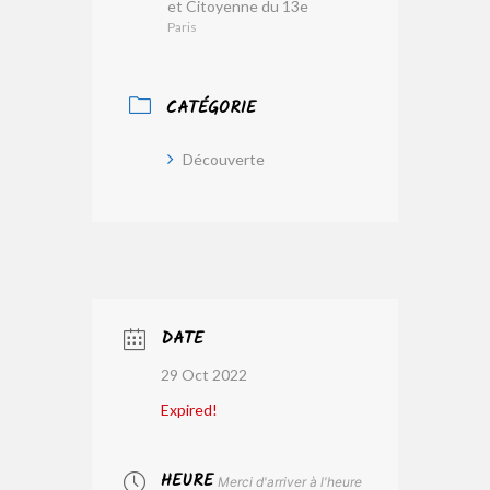
et Citoyenne du 13e
Paris
CATÉGORIE
Découverte
DATE
29 Oct 2022
Expired!
HEURE
Merci d'arriver à l'heure