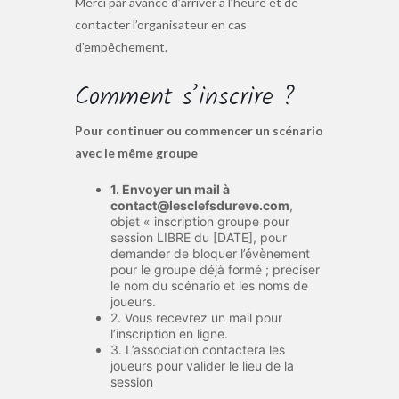
Merci par avance d’arriver à l’heure et de
contacter l’organisateur en cas
d’empêchement.
Comment s’inscrire ?
Pour continuer ou commencer un scénario
avec le même groupe
1. Envoyer un mail à
contact@lesclefsdureve.com
,
objet « inscription groupe pour
session LIBRE du [DATE], pour
demander de bloquer l’évènement
pour le groupe déjà formé ; préciser
le nom du scénario et les noms de
joueurs.
2. Vous recevrez un mail pour
l’inscription en ligne.
3. L’association contactera les
joueurs pour valider le lieu de la
session