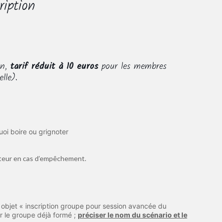
ription
on,
tarif réduit à 10 euros
pour les membres
lle).
uoi boire ou grignoter
sateur en cas d’empêchement.
objet « inscription groupe pour session avancée du
 le groupe déjà formé ;
préciser le nom du scénario et le