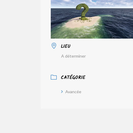
LIEU
A déterminer
CATÉGORIE
Avancée