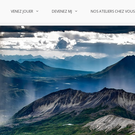
VENEZ JOUER
DEVENEZ MJ
NOS ATELIERS CHEZ VOUS