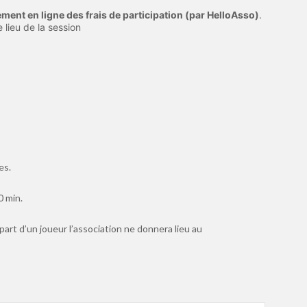
iement en ligne des frais de participation (par HelloAsso)
.
e lieu de la session
es.
0 min.
part d’un joueur l’association ne donnera lieu au