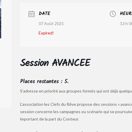
DATE
HEUR
07 Août 2021
13 h 0
Expired!
Session AVANCEE
Places restantes : 5.
S’adresse en priorité aux groupes formés qui ont déjà quelques
L’association les Clefs du Rêve propose des sessions « avancé
session concerne les campagnes ou scénario qui se poursuive
important de la part du Conteur.