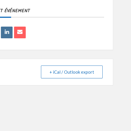
ET ÉVÉNEMENT
+ iCal / Outlook export