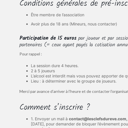
Conditions générales de pré-insc
Être membre de l’association
Avoir plus de 18 ans (Mineurs, nous contacter)
Participation de 15 euros
par joueur et par sessi
partenaires (= ceux ayant payés la cotisation annue
Pour rappel :
La session dure 4 heures.
2 à 5 joueurs
L’alcool est interdit mais vous pouvez apporter de q
Lieu : à déterminer avec le groupe de joueurs.
Merci par avance d’arriver à l’heure et de contacter l’organi
Comment s’inscrire ?
1. Envoyer un mail à
contact@lesclefsdureve.com,
[DATE], pour demander de bloquer l’évènement pour