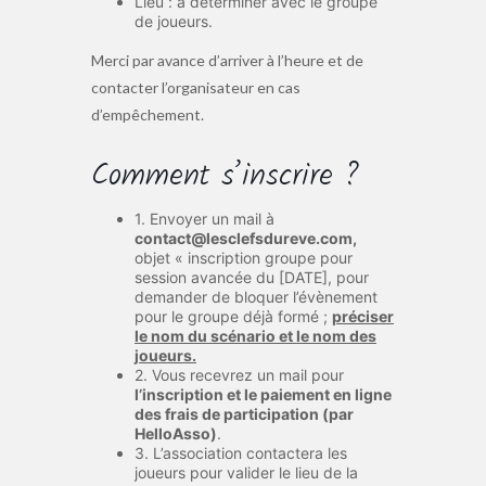
Lieu : à déterminer avec le groupe
de joueurs.
Merci par avance d’arriver à l’heure et de
contacter l’organisateur en cas
d’empêchement.
Comment s’inscrire ?
1. Envoyer un mail à
contact@lesclefsdureve.com,
objet « inscription groupe pour
session avancée du [DATE], pour
demander de bloquer l’évènement
pour le groupe déjà formé ;
préciser
le nom du scénario et le nom des
joueurs.
2. Vous recevrez un mail pour
l’inscription et le paiement en ligne
des frais de participation (par
HelloAsso)
.
3. L’association contactera les
joueurs pour valider le lieu de la