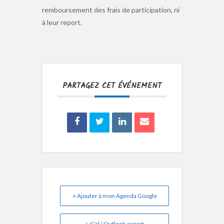
remboursement des frais de participation, ni
à leur report.
PARTAGEZ CET ÉVÉNEMENT
+ Ajouter à mon Agenda Google
+ iCal / Outlook export