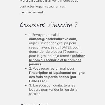
Merci par avance d’arriver à l’heure et de
contacter l’organisateur en cas
d’empêchement.
Comment s’inscrire ?
1. Envoyer un mail à
contact@lesclefsdureve.com,
objet « inscription groupe pour
session avancée du [DATE], pour
demander de bloquer l’évènement
pour le groupe déjà formé ;
préciser
le nom du scénario et le nom des
joueurs.
2. Vous recevrez un mail pour
l’inscription et le paiement en ligne
des frais de participation (par
HelloAsso)
.
3. L’association contactera les
joueurs pour valider le lieu de la
session