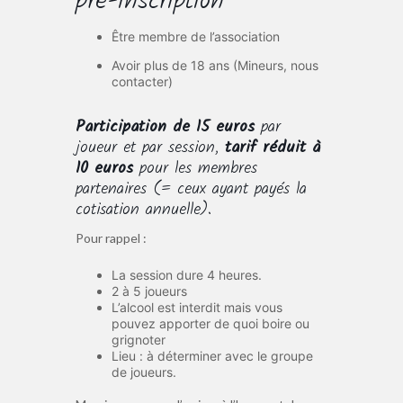
pré-inscription
Être membre de l’association
Avoir plus de 18 ans (Mineurs, nous
contacter)
Participation de 15 euros
par
joueur et par session,
tarif réduit à
10 euros
pour les membres
partenaires (= ceux ayant payés la
cotisation annuelle).
Pour rappel :
La session dure 4 heures.
2 à 5 joueurs
L’alcool est interdit mais vous
pouvez apporter de quoi boire ou
grignoter
Lieu : à déterminer avec le groupe
de joueurs.