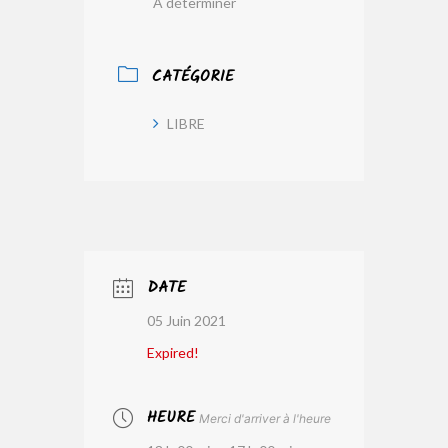
A déterminer
CATÉGORIE
LIBRE
DATE
05 Juin 2021
Expired!
HEURE
Merci d'arriver à l'heure