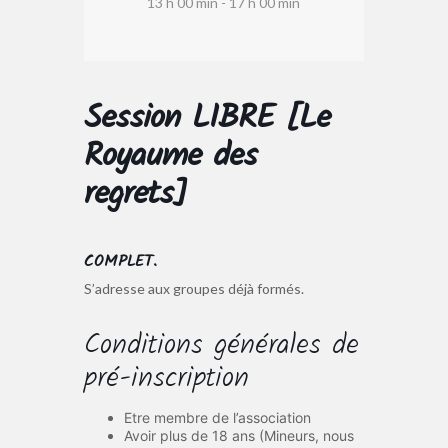
13 h 00 min - 17 h 00 min
Session LIBRE [Le
Royaume des
regrets]
COMPLET.
S’adresse aux groupes déjà formés.
Conditions générales de
pré-inscription
Etre membre de l’association
Avoir plus de 18 ans (Mineurs, nous