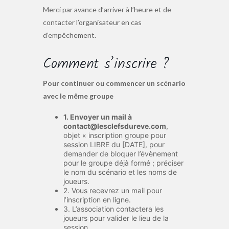
Merci par avance d’arriver à l’heure et de
contacter l’organisateur en cas
d’empêchement.
Comment s’inscrire ?
Pour continuer ou commencer un scénario
avec le même groupe
1. Envoyer un mail à
contact@lesclefsdureve.com
,
objet « inscription groupe pour
session LIBRE du [DATE], pour
demander de bloquer l’évènement
pour le groupe déjà formé ; préciser
le nom du scénario et les noms de
joueurs.
2. Vous recevrez un mail pour
l’inscription en ligne.
3. L’association contactera les
joueurs pour valider le lieu de la
session