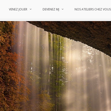
VENEZ JOUER
DEVENEZ MJ
NOS ATELIERS CHEZ VOUS