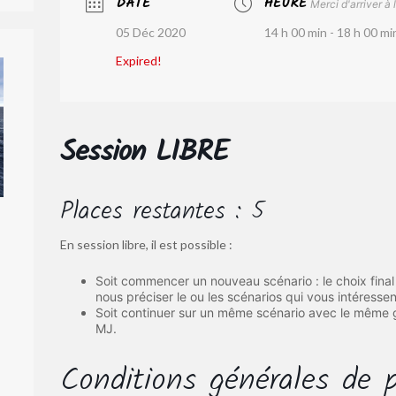
DATE
HEURE
Merci d'arriver à 
05 Déc 2020
14 h 00 min - 18 h 00 mi
Expired!
Session LIBRE
Places restantes : 5
En session libre, il est possible :
Soit commencer un nouveau scénario : le choix final 
nous préciser le ou les scénarios qui vous intéressen
Soit continuer sur un même scénario avec le même g
MJ.
Conditions générales de p