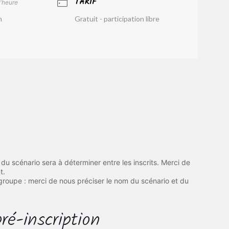
TARIF
l'heure
n
Gratuit - participation libre
du scénario sera à déterminer entre les inscrits. Merci de
t.
roupe : merci de nous préciser le nom du scénario et du
ré-inscription