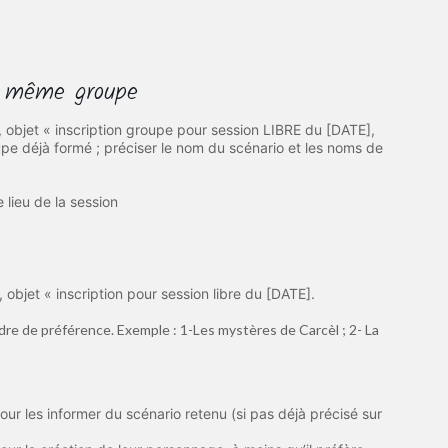
le même groupe
, objet « inscription groupe pour session LIBRE du [DATE],
e déjà formé ; préciser le nom du scénario et les noms de
e lieu de la session
, objet « inscription pour session libre du [DATE].
re de préférence. Exemple : 1-Les mystères de Carcèl ; 2- La
our les informer du scénario retenu (si pas déjà précisé sur