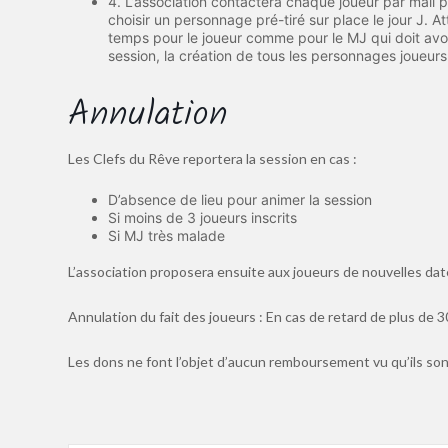
4. L’association contactera chaque joueur par mail p
choisir un personnage pré-tiré sur place le jour J. 
temps pour le joueur comme pour le MJ qui doit avoi
session, la création de tous les personnages joueurs 
Annulation
Les Clefs du Rêve reportera la session en cas :
D’absence de lieu pour animer la session
Si moins de 3 joueurs inscrits
Si MJ très malade
L’association proposera ensuite aux joueurs de nouvelles dat
Annulation du fait des joueurs : En cas de retard de plus de 3
Les dons ne font l’objet d’aucun remboursement vu qu’ils sont