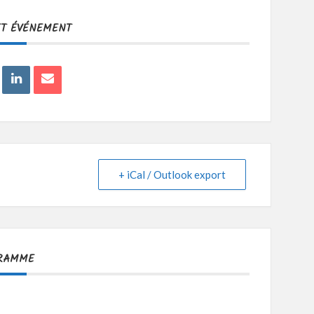
ET ÉVÉNEMENT
+ iCal / Outlook export
RAMME