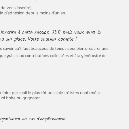
de vous inscrire)
tin d’adhésion depuis moins d’un an.
inscrire à cette session JDR mais vous avez la
 ou sur place. Votre soutien compte !
s savoir qu’il faut beaucoup de temps pour bien préparer une
 que grâce aux contributions collectées et à la générosité de
faire par mail le plus tôt possible (rôlistes confirmés)
uoi boire ou grignoter
organisateur en cas d’empêchement.