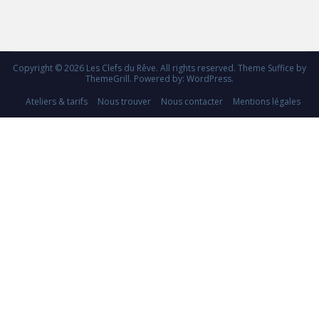
Copyright © 2026
Les Clefs du Rêve
. All rights reserved. Theme
Suffice
by
ThemeGrill. Powered by:
WordPress
.
Ateliers & tarifs
Nous trouver
Nous contacter
Mentions légales