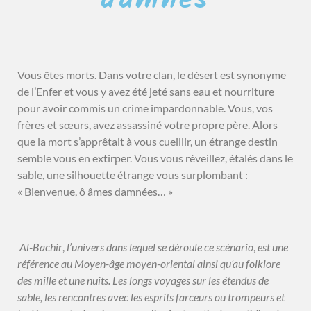
Vous êtes morts. Dans votre clan, le désert est synonyme
de l’Enfer et vous y avez été jeté sans eau et nourriture
pour avoir commis un crime impardonnable. Vous, vos
frères et sœurs, avez assassiné votre propre père. Alors
que la mort s’apprêtait à vous cueillir, un étrange destin
semble vous en extirper. Vous vous réveillez, étalés dans le
sable, une silhouette étrange vous surplombant :
« Bienvenue, ô âmes damnées… »
Al-Bachir
,
l’univers dans lequel se déroule ce scénario
,
est une
référence au Moyen-âge moyen-oriental ainsi qu’au folklore
des mille et une nuits. Les longs voyages sur les étendus de
sable, les rencontres avec les esprits farceurs ou trompeurs et